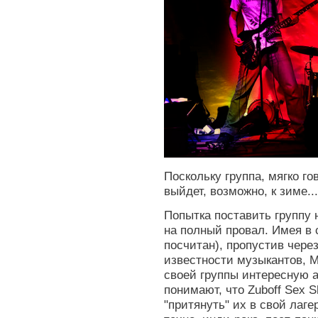
Поскольку группа, мягко го
выйдет, возможно, к зиме...
Попытка поставить группу 
на полный провал. Имея в 
посчитан), пропустив через
известности музыкантов, М
своей группы интересную 
понимают, что Zuboff Sex S
"притянуть" их в свой лаг