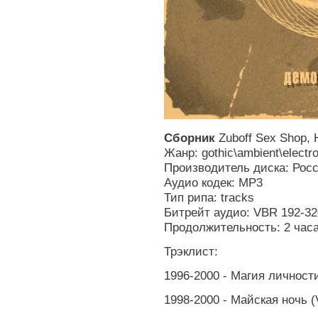
Сборник
Zuboff Sex Shop
Жанр: gothic\ambient\electr
Производитель диска: Рос
Аудио кодек: MP3
Тип рипа: tracks
Битрейт аудио: VBR 192-32
Продолжительность: 2 часа
Трэклист:
1996-2000 - Магия личност
1998-2000 - Майская ночь 