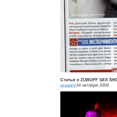
Статья
о
ZUBOFF SEX S
uragany
24 октября 2009