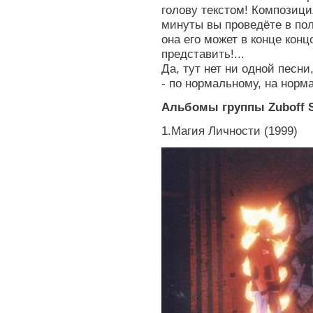
голову текстом! Композици
минуты вы проведёте в пол
она его может в конце конц
представить!...
Да, тут нет ни одной песн
- по нормальному, на норм
Альбомы группы Zuboff 
1.Магия Личности (1999)