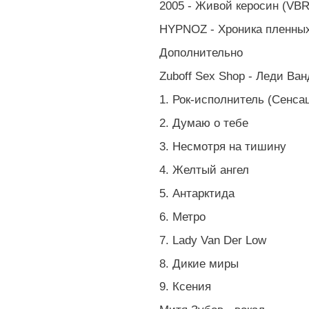
2005 - Живой керосин (VBR
HYPNOZ - Хроника пленных 
Дополнительно
Zuboff Sex Shop - Леди Ва
1. Рок-исполнитель (Сенса
2. Думаю о тебе
3. Несмотря на тишину
4. Желтый ангел
5. Антарктида
6. Метро
7. Lady Van Der Low
8. Дикие миры
9. Ксения