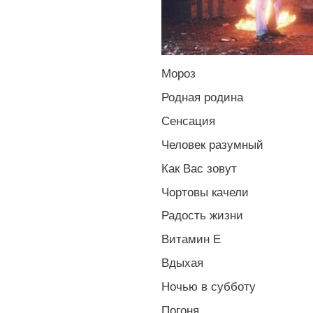
Мороз
Родная родина
Сенсация
Человек разумный
Как Вас зовут
Чортовы качели
Радость жизни
Витамин Е
Вдыхая
Ночью в субботу
Погоня