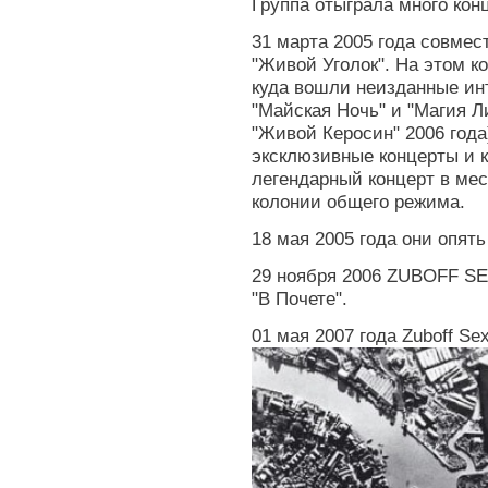
Группа отыграла много кон
31 марта 2005 года совмес
"Живой Уголок". На этом к
куда вошли неизданные ин
"Майская Ночь" и "Магия Л
"Живой Керосин" 2006 года
эксклюзивные концерты и к
легендарный концерт в мес
колонии общего режима.
18 мая 2005 года они опять
29 ноября 2006 ZUBOFF SE
"В Почете".
01 мая 2007 года Zuboff Se