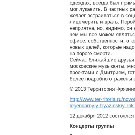
одеждах, всегда был прямы
мог лукавить. В частных ра
желает встраиваться в со
лицемерить и врать. Порой
неприятна, но, видимо, он 
чем мы все можем являться
офисе, собственности, о к
новых целей, которые надо 
на пороге смерти.
Сейчас ближайшие друзья 
московские музыканты, мн
проектами с Дмитрием, гот
более подробно отражены е
© 2013 Территория Фрязин
http://www.ter-ritoria.ru/nov
legendarnyiy-fryazinskiy-ro
12 декабря 2012 состоялся
Концерты группы