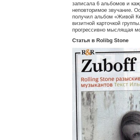
записала 6 альбомов и каж
неповторимое звучание. Ос
получил альбом «Живой Ке
визитной карточкой группы
прогрессивно мыслящая мо
Статья в Rolibg Stone