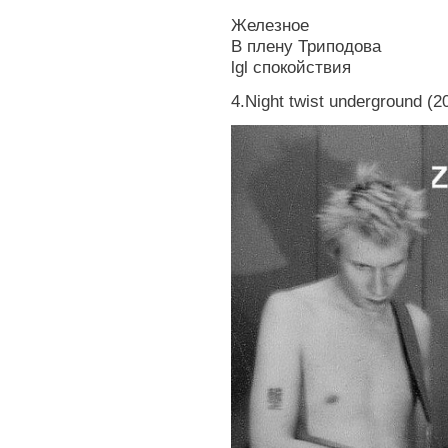
Железное
В плену Триподова
lgl спокойствия
4.Night twist underground (2