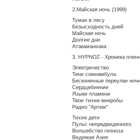
2.Майская ночь (1999)
Туман в лесу
Безысходность дней
Майская ночь
Долгие дни
Атакаманиака
3. HYPNOZ - Хроника пленн
Электричество
Тени сомнамбула
Бесконечные переулки ноч
Сердцебиение
Языки пламени
Твои тихие микробы
Радио "Артем"
Тихие дети
Пульс непредвиденного
Волшебство гипноза
Видимая Азия