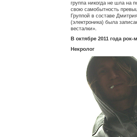
группа никогда не шла на 
свою самобытность превыш
Группой в составе Дмитрия
(электроника) была запис
весталки».
В
октябре 2011 года рок
Некролог