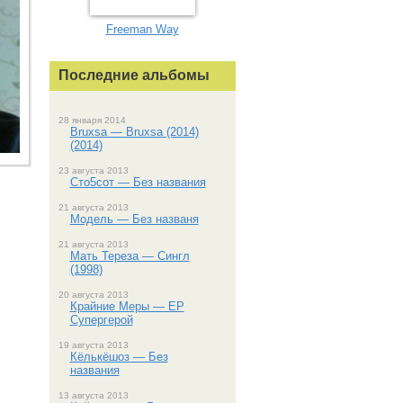
Freeman Way
Последние альбомы
28 января 2014
Bruxsa — Bruxsa (2014)
(2014)
23 августа 2013
Сто5сот — Без названия
21 августа 2013
Модель — Без названя
21 августа 2013
Мать Тереза — Сингл
(1998)
20 августа 2013
Крайние Меры — EP
Супергерой
19 августа 2013
Кёлькёшоз — Без
названия
13 августа 2013