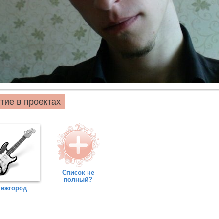
тие в проектах
Список не
полный?
ежгород