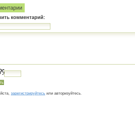
ментарии
вить комментарий:
йста,
зарегистрируйтесь
или авторизуйтесь.