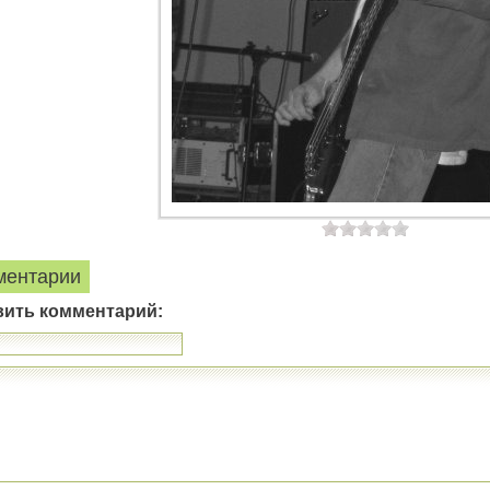
ментарии
вить комментарий: