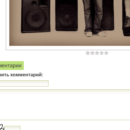
ментарии
вить комментарий: