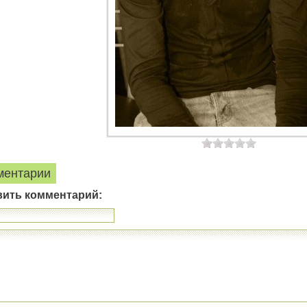
ментарии
вить комментарий: