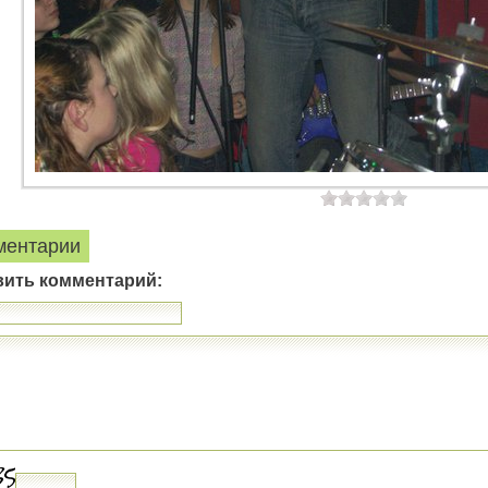
ментарии
вить комментарий: