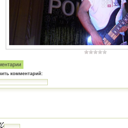
ментарии
вить комментарий: