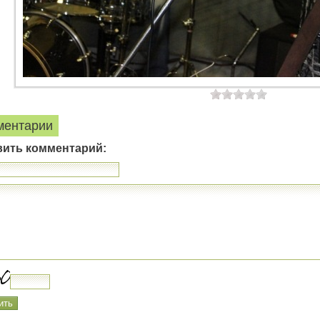
ментарии
вить комментарий: