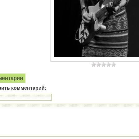
ментарии
вить комментарий: