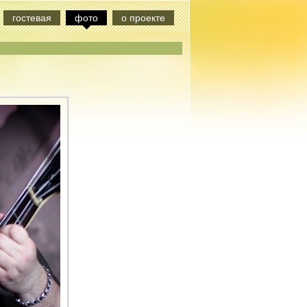
гостевая
фото
о проекте