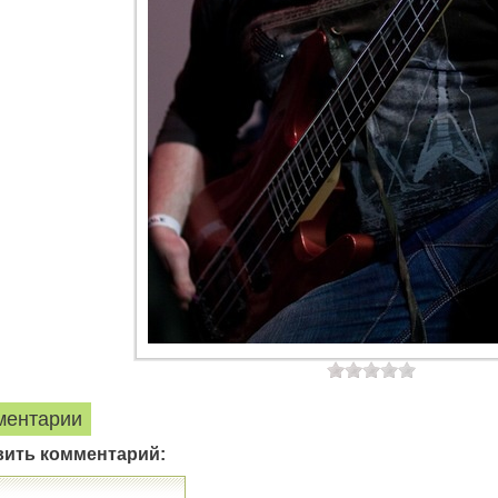
ментарии
вить комментарий: