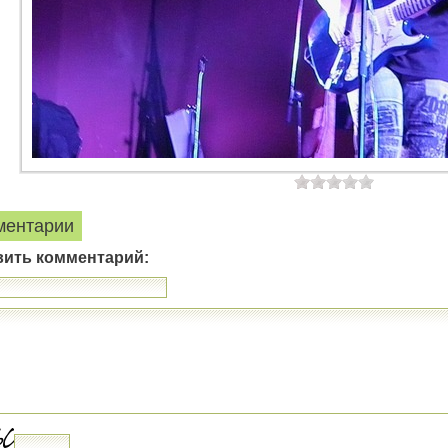
ментарии
вить комментарий: