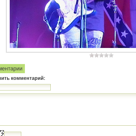
ментарии
вить комментарий: