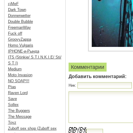
cjMeF
Dark Town
Donnerwetter
Double Bubble
FreemanWay
Fuck off
GroovyZappa
Homo Vulgaris
IPHONE-и-Рында
ITS (Stinkie/ S.T.I.N.K.I.E/ Sti/
S T I)
Комментарии
Medium
Moto Invasion
Добавить комментарий:
NO SOAP!!!
Ник:
Ptas
Raven Lord
Save
Sollex
The Buggers
The Message
Toyz
Zuboff sex shop (Zuboff sex