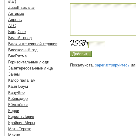
star)
Zuboff sex star
Антимир
Апрель
АТС
БардCore
Белый город
Блок интенсивной терапии
Високосный год
ВнеРитма
Горизонтальные люди
Пожалуйста,
зарегистрируйтесь
или
Заинтересованные лица
Зачем
Кагор палачам
Каин Баум
Капу4!но
Кейпкодер
Кёлькёшоз
Керри
Кирилл Лирик
Крайние Меры
Мать Тереза
Махно