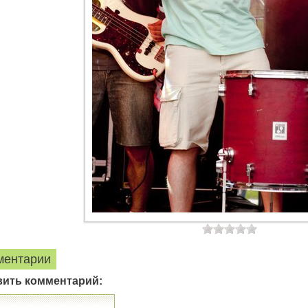
ментарии
вить комментарий: