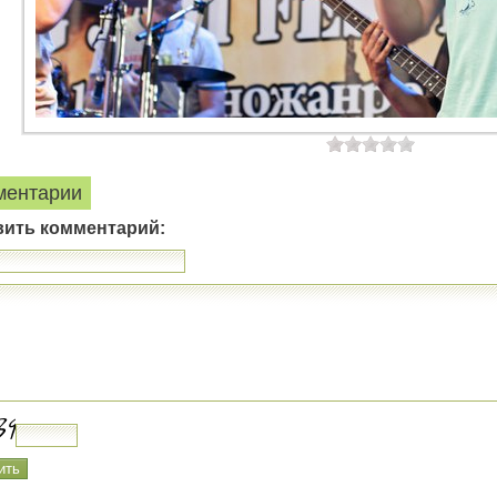
ментарии
вить комментарий: