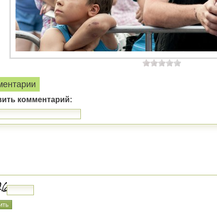
ментарии
вить комментарий: