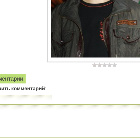
ментарии
вить комментарий: