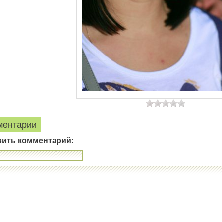
ментарии
вить комментарий: