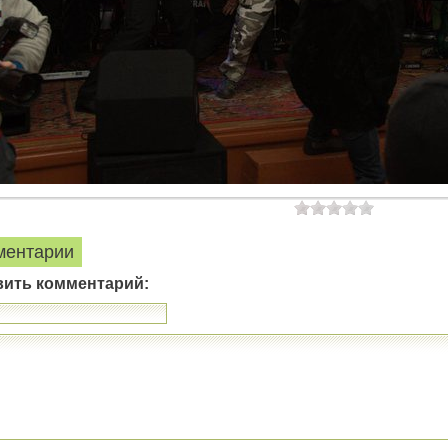
ментарии
вить комментарий: