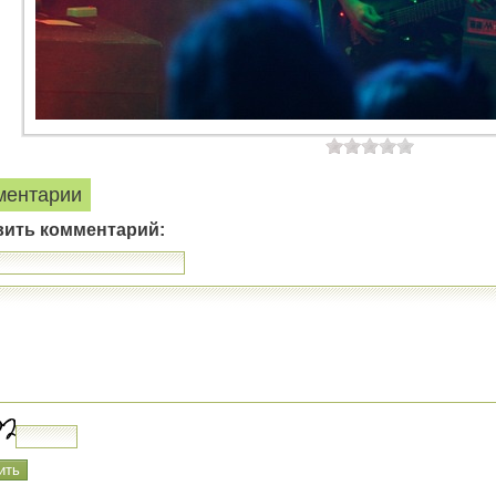
ментарии
вить комментарий: