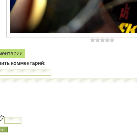
ментарии
вить комментарий: