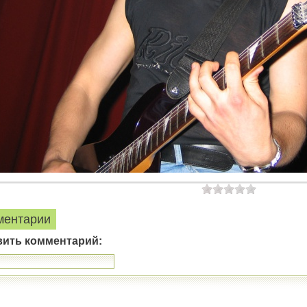
ментарии
вить комментарий: