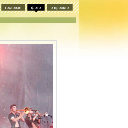
гостевая
фото
о проекте