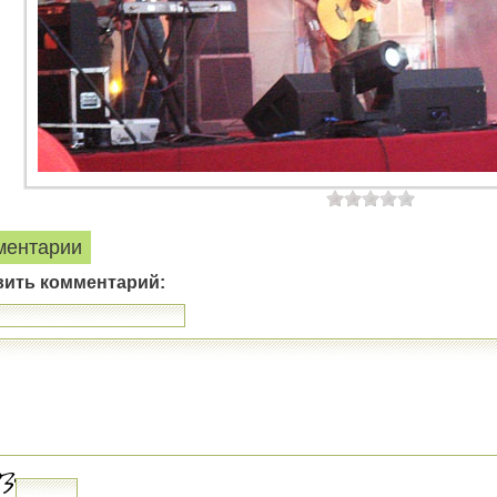
ментарии
вить комментарий: