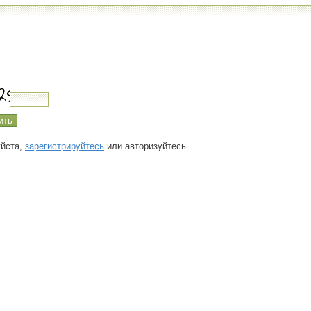
йста,
зарегистрируйтесь
или авторизуйтесь.