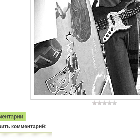
ментарии
вить комментарий: