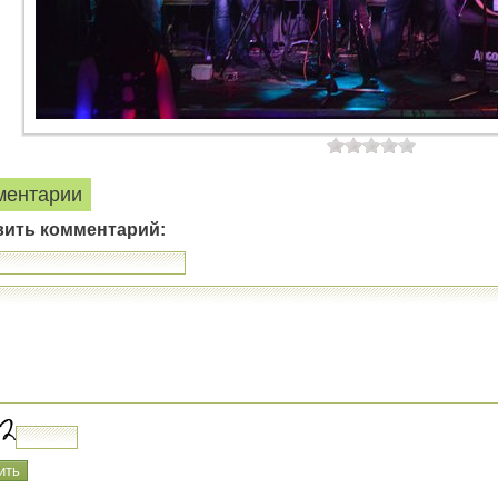
ментарии
вить комментарий: