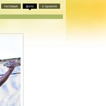
гостевая
фото
о проекте