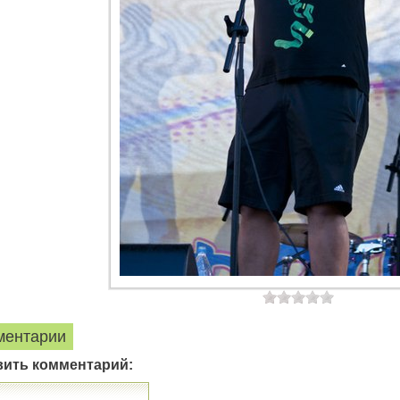
ментарии
вить комментарий: