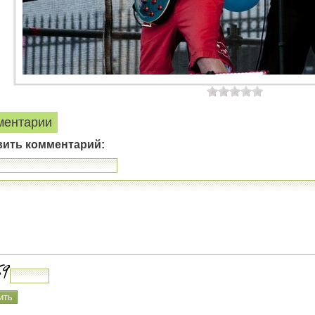
ментарии
вить комментарий: