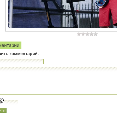
ментарии
вить комментарий: