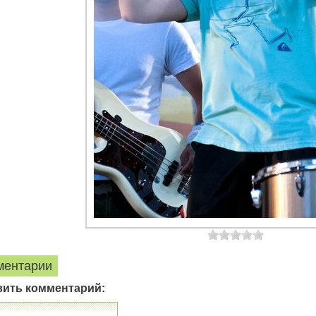
ментарии
вить комментарий: