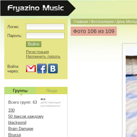
Главная
/
Фотогалереи
/
День Моло
Логин:
Фото 106 из 109
Пароль:
Регистрация
Напомнить пароль
Войти
через:
Группы
Люди
все
Всего групп: 63
действующие
распавшиеся
330
50 баксов каждому
blackpond
Brain Damage
Bruxsa