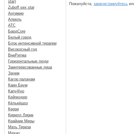
star)
Пожалуйста,
зарегистрируйтесь
или
Zuboff sex star
Антимир
Апрель
АТС
БардCore
Белый город
Блок интенсивной терапии
Високосный год
ВнеРитма
Горизонтальные люди
Заинтересованные лица
Зачем
Кагор палачам
Каин Баум
Капу4!но
Кейпкодер
Кёлькёшоз
Керри
Кирилл Лирик
Крайние Меры
Мать Тереза
Махно